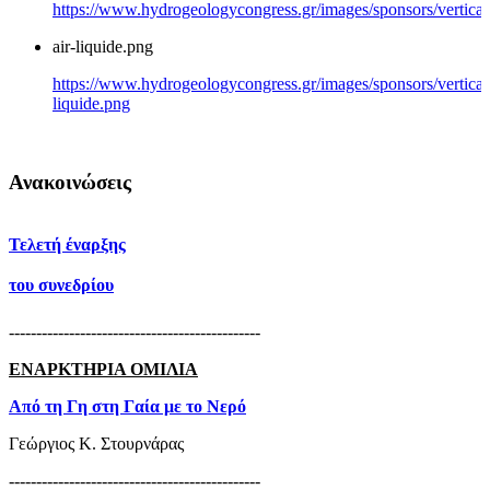
https://www.hydrogeologycongress.gr/images/sponsors/vertical/
air-liquide.png
https://www.hydrogeologycongress.gr/images/sponsors/vertical/
liquide.png
Ανακοινώσεις
Τελετή έναρξης
του συνεδρίου
----------------------------------------------
ΕΝΑΡΚΤΗΡΙΑ ΟΜΙΛΙΑ
Από τη Γη στη Γαία με το Νερό
Γεώργιος Κ. Στουρνάρας
----------------------------------------------