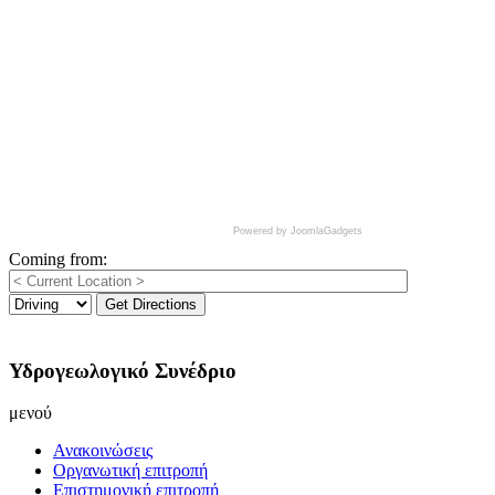
Powered by JoomlaGadgets
Coming from:
Get Directions
Υδρογεωλογικό Συνέδριο
μενού
Ανακοινώσεις
Οργανωτική επιτροπή
Επιστημονική επιτροπή