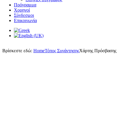
Πρόγραμμα
Χορηγοί
Σύνδεσμοι
Επικοινωνία
Βρίσκεστε εδώ:
Home
Τόπος Συνάντησης
Χάρτης Πρόσβασης