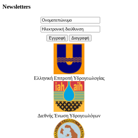
Newsletters
Ελληνική Επιτροπή Υδρογεωλογίας
Διεθνής Ένωση Υδρογεωλόγων