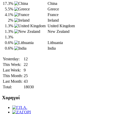
17.3%
China
5.5%
Greece
4.1%
France
2%
Ireland
1.3%
United Kingdom
1.3%
New Zealand
1.3%
0.6%
Lithuania
0.6%
India
Yesterday:
12
This Week:
22
Last Week:
9
This Month:
25
Last Month:
43
Total:
18030
Χορηγοί