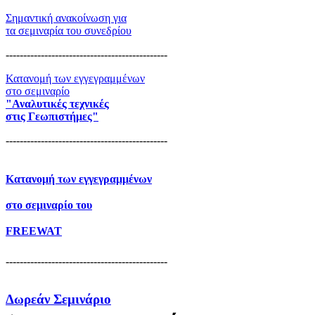
Σημαντική ανακοίνωση για
τα σεμιναρία του συνεδρίου
----------------------------------------------
Κατανομή των εγγεγραμμένων
στο σεμιναρίο
"Αναλυτικές τεχνικές
στις Γεωπιστήμες"
----------------------------------------------
Κατανομή των εγγεγραμμένων
στο σεμιναρίο του
FREEWAT
----------------------------------------------
Δωρεάν Σεμινάριο