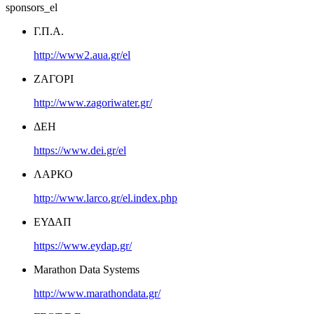
sponsors_el
Γ.Π.Α.
http://www2.aua.gr/el
ΖΑΓΟΡΙ
http://www.zagoriwater.gr/
ΔΕΗ
https://www.dei.gr/el
ΛΑΡΚΟ
http://www.larco.gr/el.index.php
ΕΥΔΑΠ
https://www.eydap.gr/
Marathon Data Systems
http://www.marathondata.gr/