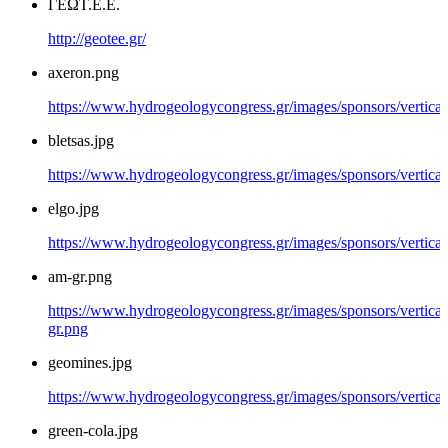
ΓΕΩΤ.Ε.Ε.
http://geotee.gr/
axeron.png
https://www.hydrogeologycongress.gr/images/sponsors/vertical
bletsas.jpg
https://www.hydrogeologycongress.gr/images/sponsors/vertical/
elgo.jpg
https://www.hydrogeologycongress.gr/images/sponsors/vertical/
am-gr.png
https://www.hydrogeologycongress.gr/images/sponsors/vertical
gr.png
geomines.jpg
https://www.hydrogeologycongress.gr/images/sponsors/vertical
green-cola.jpg