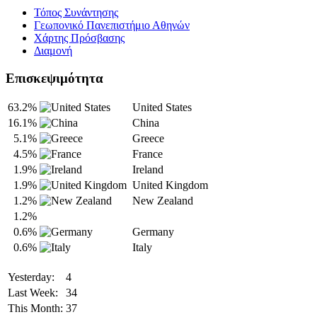
Τόπος Συνάντησης
Γεωπονικό Πανεπιστήμιο Αθηνών
Χάρτης Πρόσβασης
Διαμονή
Επισκεψιμότητα
63.2%
United States
16.1%
China
5.1%
Greece
4.5%
France
1.9%
Ireland
1.9%
United Kingdom
1.2%
New Zealand
1.2%
0.6%
Germany
0.6%
Italy
Yesterday:
4
Last Week:
34
This Month:
37