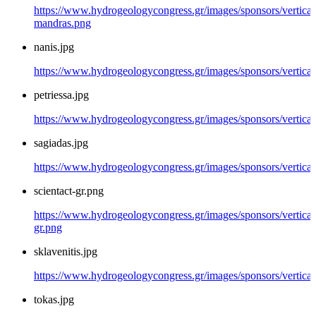
https://www.hydrogeologycongress.gr/images/sponsors/vertical/
mandras.png
nanis.jpg
https://www.hydrogeologycongress.gr/images/sponsors/vertical/
petriessa.jpg
https://www.hydrogeologycongress.gr/images/sponsors/vertical/
sagiadas.jpg
https://www.hydrogeologycongress.gr/images/sponsors/vertical/
scientact-gr.png
https://www.hydrogeologycongress.gr/images/sponsors/vertical/
gr.png
sklavenitis.jpg
https://www.hydrogeologycongress.gr/images/sponsors/vertical/g
tokas.jpg