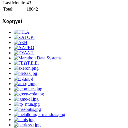
Last Month:
43
Total:
18042
Χορηγοί