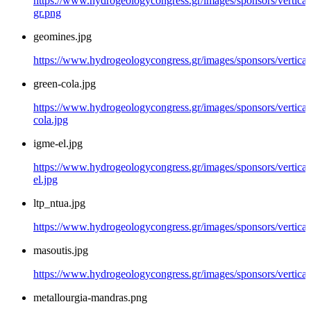
https://www.hydrogeologycongress.gr/images/sponsors/vertical
gr.png
geomines.jpg
https://www.hydrogeologycongress.gr/images/sponsors/vertical
green-cola.jpg
https://www.hydrogeologycongress.gr/images/sponsors/vertical/
cola.jpg
igme-el.jpg
https://www.hydrogeologycongress.gr/images/sponsors/vertical
el.jpg
ltp_ntua.jpg
https://www.hydrogeologycongress.gr/images/sponsors/vertical/
masoutis.jpg
https://www.hydrogeologycongress.gr/images/sponsors/vertical/
metallourgia-mandras.png