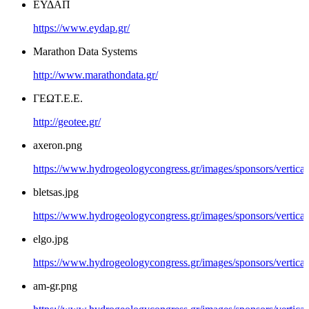
ΕΥΔΑΠ
https://www.eydap.gr/
Marathon Data Systems
http://www.marathondata.gr/
ΓΕΩΤ.Ε.Ε.
http://geotee.gr/
axeron.png
https://www.hydrogeologycongress.gr/images/sponsors/vertical
bletsas.jpg
https://www.hydrogeologycongress.gr/images/sponsors/vertical/
elgo.jpg
https://www.hydrogeologycongress.gr/images/sponsors/vertical/
am-gr.png