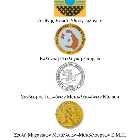
Διεθνής Ένωση Υδρογεωλόγων
Ελληνική Γεωλογική Εταιρεία
Σύνδεσμος Γεωλόγων Μεταλλειολόγων Κύπρου
Σχολή Μηχανικών Μεταλλείων-Μεταλλουργών Ε.Μ.Π.