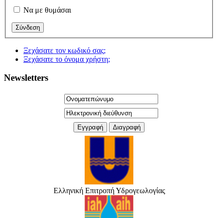
Να με θυμάσαι
Ξεχάσατε τον κωδικό σας;
Ξεχάσατε το όνομα χρήστη;
Newsletters
Ελληνική Επιτροπή Υδρογεωλογίας