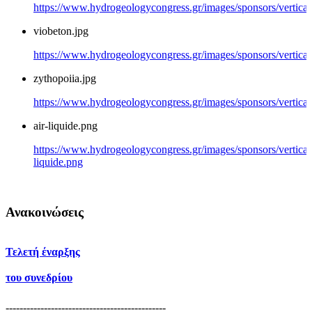
https://www.hydrogeologycongress.gr/images/sponsors/vertical/
viobeton.jpg
https://www.hydrogeologycongress.gr/images/sponsors/vertical/
zythopoiia.jpg
https://www.hydrogeologycongress.gr/images/sponsors/vertical/
air-liquide.png
https://www.hydrogeologycongress.gr/images/sponsors/vertical/
liquide.png
Ανακοινώσεις
Τελετή έναρξης
του συνεδρίου
----------------------------------------------