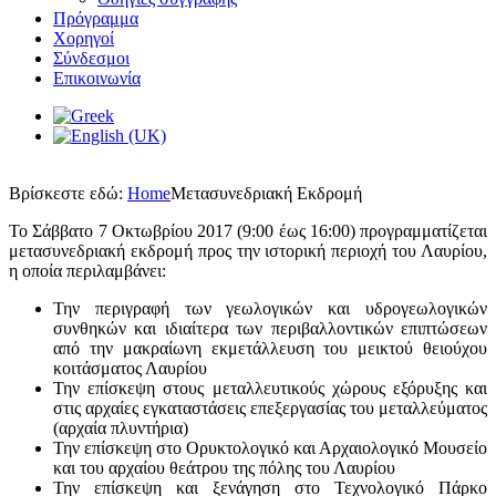
Πρόγραμμα
Χορηγοί
Σύνδεσμοι
Επικοινωνία
Βρίσκεστε εδώ:
Home
Μετασυνεδριακή Εκδρομή
Το Σάββατο 7 Οκτωβρίου 2017 (9:00 έως 16:00) προγραμματίζεται
μετασυνεδριακή εκδρομή προς την ιστορική περιοχή του Λαυρίου,
η οποία περιλαμβάνει:
Την περιγραφή των γεωλογικών και υδρογεωλογικών
συνθηκών και ιδιαίτερα των περιβαλλοντικών επιπτώσεων
από την μακραίωνη εκμετάλλευση του μεικτού θειούχου
κοιτάσματος Λαυρίου
Την επίσκεψη στους μεταλλευτικούς χώρους εξόρυξης και
στις αρχαίες εγκαταστάσεις επεξεργασίας του μεταλλεύματος
(αρχαία πλυντήρια)
Την επίσκεψη στο Ορυκτολογικό και Αρχαιολογικό Μουσείο
και του αρχαίου θεάτρου της πόλης του Λαυρίου
Την επίσκεψη και ξενάγηση στο Τεχνολογικό Πάρκο