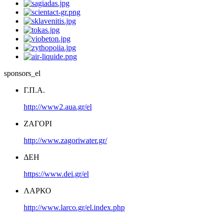
sponsors_el
Γ.Π.Α.
http://www2.aua.gr/el
ΖΑΓΟΡΙ
http://www.zagoriwater.gr/
ΔΕΗ
https://www.dei.gr/el
ΛΑΡΚΟ
http://www.larco.gr/el.index.php