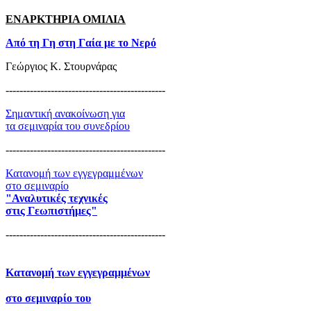
ΕΝΑΡΚΤΗΡΙΑ ΟΜΙΛΙΑ
Από τη Γη στη Γαία με το Νερό
Γεώργιος Κ. Στουρνάρας
----------------------------------------------
Σημαντική ανακοίνωση για
τα σεμιναρία του συνεδρίου
----------------------------------------------
Κατανομή των εγγεγραμμένων
στο σεμιναρίο
"Αναλυτικές τεχνικές
στις Γεωπιστήμες"
----------------------------------------------
Κατανομή των εγγεγραμμένων
στο σεμιναρίο του