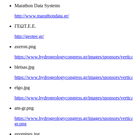
Marathon Data Systems
http://www.marathondata.gr/
ΓΕΩΤ.Ε.Ε.
http://geotee.gr/
axeron.png
https://www.hydrogeologycongress.gr/images/sponsors/vertical
bletsas.jpg
https://www.hydrogeologycongress.gr/images/sponsors/vertical/
elgo.jpg
https://www.hydrogeologycongress.gr/images/sponsors/vertical/
am-gr.png
https://www.hydrogeologycongress.gr/images/sponsors/vertical
gr.png
geomines.jpg