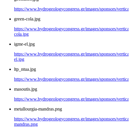
https://www.hydrogeologycongress.gr/images/sponsors/vertical
green-cola.jpg
https://www.hydrogeologycongress.gr/images/sponsors/vertical/
cola.jpg
igme-el.jpg
https://www.hydrogeologycongress.gr/images/sponsors/vertical
el.jpg
ltp_ntua.jpg
https://www.hydrogeologycongress.gr/images/sponsors/vertical/
masoutis.jpg
https://www.hydrogeologycongress.gr/images/sponsors/vertical/
metallourgia-mandras.png
https://www.hydrogeologycongress.gr/images/sponsors/vertical/
mandras.png