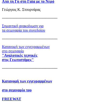
Από τη Γη στη Γαία με το Νερό
Γεώργιος Κ. Στουρνάρας
----------------------------------------------
Σημαντική ανακοίνωση για
τα σεμιναρία του συνεδρίου
----------------------------------------------
Κατανομή των εγγεγραμμένων
στο σεμιναρίο
"Αναλυτικές τεχνικές
στις Γεωπιστήμες"
----------------------------------------------
Κατανομή των εγγεγραμμένων
στο σεμιναρίο του
FREEWAT