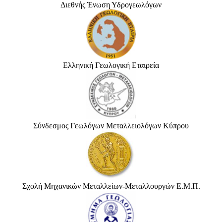
Διεθνής Ένωση Υδρογεωλόγων
Ελληνική Γεωλογική Εταιρεία
Σύνδεσμος Γεωλόγων Μεταλλειολόγων Κύπρου
Σχολή Μηχανικών Μεταλλείων-Μεταλλουργών Ε.Μ.Π.