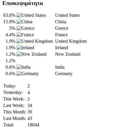
Επισκεψιμότητα
63.6%
United States
15.9%
China
5%
Greece
4.4%
France
1.9%
United Kingdom
1.9%
Ireland
1.2%
New Zealand
1.2%
0.6%
India
0.6%
Germany
Today:
2
Yesterday:
4
This Week:
2
Last Week:
34
This Month:
39
Last Month:
43
Total:
18044