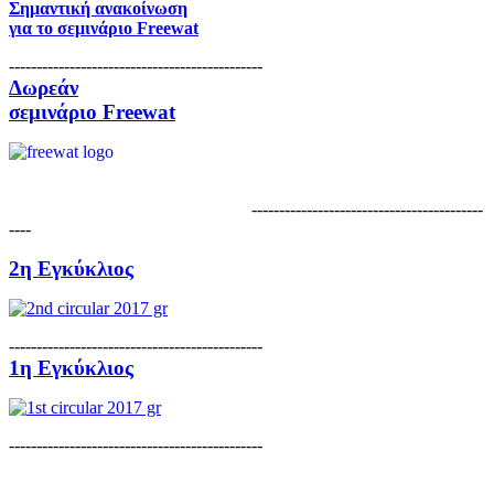
Σημαντική ανακοίνωση
για το
σεμινάριο Freewat
----------------------------------------------
Δωρεάν
σεμινάριο Freewat
------------------------------------------
----
2η Εγκύκλιος
----------------------------------------------
1η Εγκύκλιος
----------------------------------------------