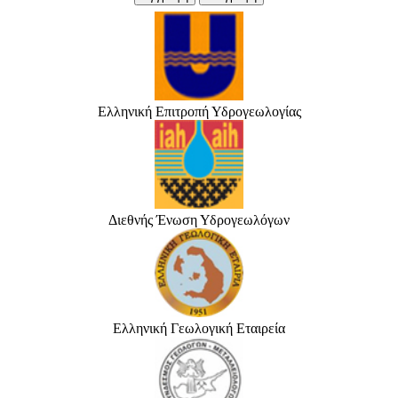
Ελληνική Επιτροπή Υδρογεωλογίας
Διεθνής Ένωση Υδρογεωλόγων
Ελληνική Γεωλογική Εταιρεία