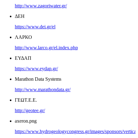
http://www.zagoriwater.gr/
ΔΕΗ
https://www.dei.gr/el
ΛΑΡΚΟ
http://www.larco.gr/el.index.php
ΕΥΔΑΠ
https://www.eydap.gr/
Marathon Data Systems
http://www.marathondata.gr/
ΓΕΩΤ.Ε.Ε.
http://geotee.gr/
axeron.png
https://www.hydrogeologycongress.gr/images/sponsors/vertical