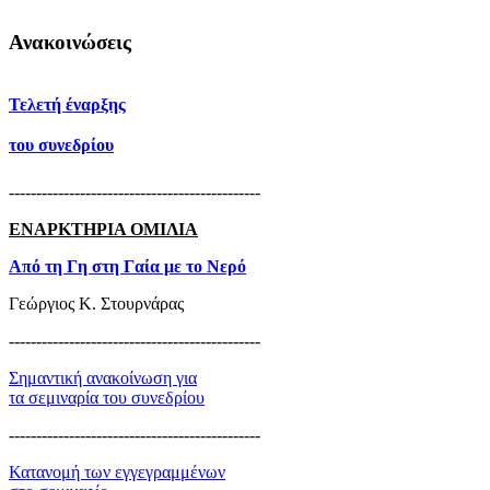
Ανακοινώσεις
Τελετή έναρξης
του συνεδρίου
----------------------------------------------
ΕΝΑΡΚΤΗΡΙΑ ΟΜΙΛΙΑ
Από τη Γη στη Γαία με το Νερό
Γεώργιος Κ. Στουρνάρας
----------------------------------------------
Σημαντική ανακοίνωση για
τα σεμιναρία του συνεδρίου
----------------------------------------------
Κατανομή των εγγεγραμμένων