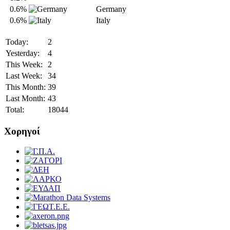
0.6%
Germany
0.6%
Italy
Today:
2
Yesterday:
4
This Week:
2
Last Week:
34
This Month:
39
Last Month:
43
Total:
18044
Χορηγοί