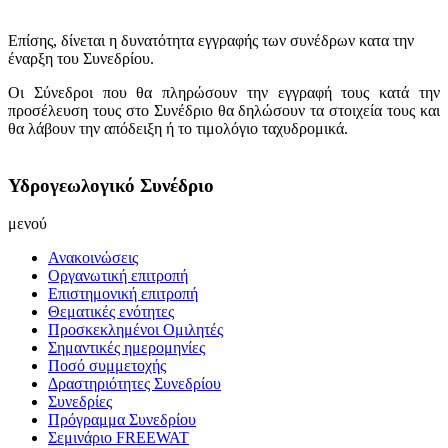
Επίσης, δίνεται η δυνατότητα εγγραφής των συνέδρων κατα την
έναρξη του Συνεδρίου.
Οι Σύνεδροι που θα πληρώσουν την εγγραφή τους κατά την
προσέλευση τους στο Συνέδριο θα δηλώσουν τα στοιχεία τους και
θα λάβουν την απόδειξη ή το τιμολόγιο ταχυδρομικά.
Υδρογεωλογικό Συνέδριο
μενού
Ανακοινώσεις
Οργανωτική επιτροπή
Επιστημονική επιτροπή
Θεματικές ενότητες
Προσκεκλημένοι Ομιλητές
Σημαντικές ημερομηνίες
Ποσό συμμετοχής
Δραστηριότητες Συνεδρίου
Συνεδρίες
Πρόγραμμα Συνεδρίου
Σεμινάριο FREEWAT