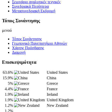
Σεμινάριο αναλυτικές τεχνικές
Συνεδριακά Περίπτερα
Μετασυνεδριακή Εκδρομή
Τόπος Συνάντησης
μενού
Τόπος Συνάντησης
Γεωπονικό Πανεπιστήμιο Αθηνών
Χάρτης Πρόσβασης
Διαμονή
Επισκεψιμότητα
63.6%
United States
15.9%
China
5%
Greece
4.4%
France
1.9%
Ireland
1.9%
United Kingdom
1.2%
New Zealand
1.2%