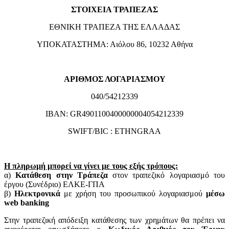
ΣΤΟΙΧΕΙΑ ΤΡΑΠΕΖΑΣ
ΕΘΝΙΚΗ ΤΡΑΠΕΖΑ ΤΗΣ ΕΛΛΑΔΑΣ
ΥΠΟΚΑΤΑΣΤΗΜΑ: Αιόλου 86, 10232 Αθήνα
ΑΡΙΘΜΟΣ ΛΟΓΑΡΙΑΣΜΟΥ
040/54212339
IBAN: GR4901100400000004054212339
SWIFT/BIC : ETHNGRAA
Η πληρωμή μπορεί να γίνει με τους εξής τρόπους:
α)
Κατάθεση στην Τράπεζα
στον τραπεζικό λογαριασμό του
έργου (Συνέδριο) ΕΛΚΕ-ΓΠΑ
β)
Ηλεκτρονικά
με χρήση του προσωπικού λογαριασμού
μέσω
web banking
Στην τραπεζική απόδειξη κατάθεσης των χρημάτων θα πρέπει να