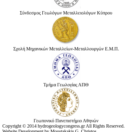
Σύνδεσμος Γεωλόγων Μεταλλειολόγων Κύπρου
Σχολή Μηχανικών Μεταλλείων-Μεταλλουργών Ε.Μ.Π.
Τμήμα Γεωλογίας ΑΠΘ
Γεωπονικό Πανεπιστήμιο Αθηνών
Copyright © 2014 hydrogeologycongress.gr All Rights Reserved.
Website Development by Moustakakis G. Christos