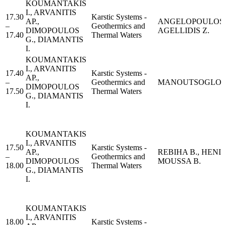
KOUMANTAKIS
I., ARVANITIS
17.30
Karstic Systems -
AP.,
ANGELOPOULOS 
–
Geothermics and
DIMOPOULOS
AGELLIDIS Z.
17.40
Thermal Waters
G., DIAMANTIS
I.
KOUMANTAKIS
I., ARVANITIS
17.40
Karstic Systems -
AP.,
–
Geothermics and
MANOUTSOGLOU
DIMOPOULOS
17.50
Thermal Waters
G., DIAMANTIS
I.
KOUMANTAKIS
I., ARVANITIS
17.50
Karstic Systems -
AP.,
REBIHA B., HENIA
–
Geothermics and
DIMOPOULOS
MOUSSA B.
18.00
Thermal Waters
G., DIAMANTIS
I.
KOUMANTAKIS
I., ARVANITIS
18.00
Karstic Systems -