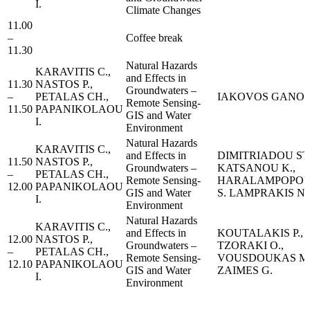
I.
Climate Changes
11.00
–
Coffee break
11.30
Natural Hazards
KARAVITIS C.,
and Effects in
11.30
NASTOS P.,
Groundwaters –
–
PETALAS CH.,
IAKOVOS GANOU
Remote Sensing-
11.50
PAPANIKOLAOU
GIS and Water
I.
Environment
Natural Hazards
KARAVITIS C.,
and Effects in
DIMITRIADOU ST.
11.50
NASTOS P.,
Groundwaters –
KATSANOU K.,
–
PETALAS CH.,
Remote Sensing-
HARALAMPOPO
12.00
PAPANIKOLAOU
GIS and Water
S. LAMPRAKIS N.
I.
Environment
Natural Hazards
KARAVITIS C.,
and Effects in
KOUTALAKIS P.,
12.00
NASTOS P.,
Groundwaters –
TZORAKI O.,
–
PETALAS CH.,
Remote Sensing-
VOUSDOUKAS M
12.10
PAPANIKOLAOU
GIS and Water
ZAIMES G.
I.
Environment