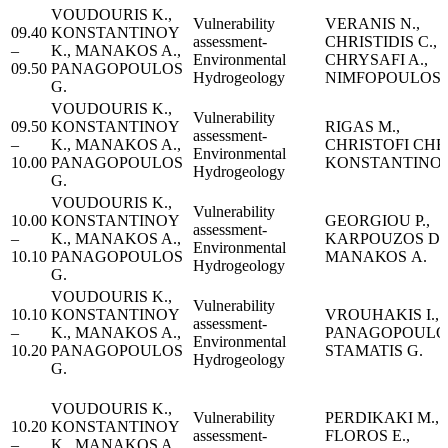
VOUDOURIS K.,
Vulnerability
VERANIS N.,
09.40
KONSTANTINOY
assessment-
CHRISTIDIS C.,
–
K., MANAKOS A.,
Environmental
CHRYSAFI A.,
09.50
PANAGOPOULOS
Hydrogeology
NIMFOPOULOS 
G.
VOUDOURIS K.,
Vulnerability
09.50
KONSTANTINOY
RIGAS M.,
assessment-
–
K., MANAKOS A.,
CHRISTOFI CHR.
Environmental
10.00
PANAGOPOULOS
KONSTANTINOU
Hydrogeology
G.
VOUDOURIS K.,
Vulnerability
10.00
KONSTANTINOY
GEORGIOU P.,
assessment-
–
K., MANAKOS A.,
ΚARPOUZOS D.,
Environmental
10.10
PANAGOPOULOS
ΜΑΝΑΚΟS Α.
Hydrogeology
G.
VOUDOURIS K.,
Vulnerability
10.10
KONSTANTINOY
VROUHAKIS I.,
assessment-
–
K., MANAKOS A.,
PANAGOPOULOS
Environmental
10.20
PANAGOPOULOS
STAMATIS G.
Hydrogeology
G.
VOUDOURIS K.,
Vulnerability
PERDIKAKI M.,
10.20
KONSTANTINOY
assessment-
FLOROS E.,
–
K., MANAKOS A.,