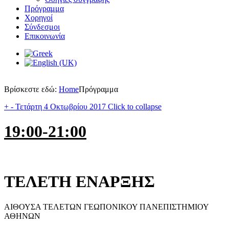
Πρόγραμμα
Χορηγοί
Σύνδεσμοι
Επικοινωνία
Βρίσκεστε εδώ:
Home
Πρόγραμμα
+
-
Τετάρτη 4 Οκτωβρίου 2017
Click to collapse
19:00-21:00
ΤΕΛΕΤΗ ΕΝΑΡΞΗΣ
ΑΙΘΟΥΣΑ ΤΕΛΕΤΩΝ ΓΕΩΠΟΝΙΚΟΥ ΠΑΝΕΠΙΣΤΗΜΙΟΥ
ΑΘΗΝΩΝ