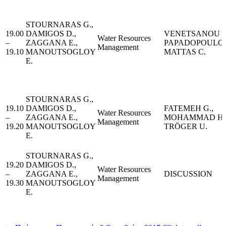
STOURNARAS G.,
19.00
DAMIGOS D.,
VENETSANOU P.
Water Resources
–
ZAGGANA E.,
PAPADOPOULOS 
Management
19.10
MANOUTSOGLOY
MATTAS C.
E.
STOURNARAS G.,
19.10
DAMIGOS D.,
FATEMEH G.,
Water Resources
–
ZAGGANA E.,
MOHAMMAD H.
Management
19.20
MANOUTSOGLOY
TRÖGER U.
E.
STOURNARAS G.,
19.20
DAMIGOS D.,
Water Resources
–
ZAGGANA E.,
DISCUSSION
Management
19.30
MANOUTSOGLOY
E.