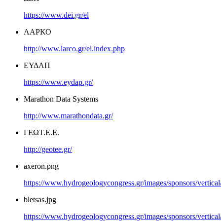
https://www.dei.gr/el
ΛΑΡΚΟ
http://www.larco.gr/el.index.php
ΕΥΔΑΠ
https://www.eydap.gr/
Marathon Data Systems
http://www.marathondata.gr/
ΓΕΩΤ.Ε.Ε.
http://geotee.gr/
axeron.png
https://www.hydrogeologycongress.gr/images/sponsors/vertical
bletsas.jpg
https://www.hydrogeologycongress.gr/images/sponsors/vertical/