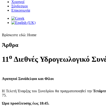
Χορηγοί
Σύνδεσμοι
Επικοινωνία
Βρίσκεστε εδώ:
Home
Άρθρα
ο
11
Διεθνές Υδρογεωλογικό Συν
Αγαπητοί Συνάδελφοι και Φίλοι
Η Τελετή Έναρξης του Συνεδρίου θα πραγματοποιηθεί την
Τετάρτ
75.
Ώρα προσέλευσης έως 18:45.