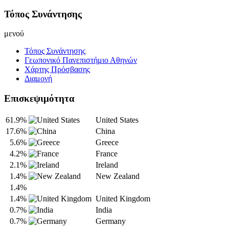
Τόπος Συνάντησης
μενού
Τόπος Συνάντησης
Γεωπονικό Πανεπιστήμιο Αθηνών
Χάρτης Πρόσβασης
Διαμονή
Επισκεψιμότητα
61.9%
United States
17.6%
China
5.6%
Greece
4.2%
France
2.1%
Ireland
1.4%
New Zealand
1.4%
1.4%
United Kingdom
0.7%
India
0.7%
Germany