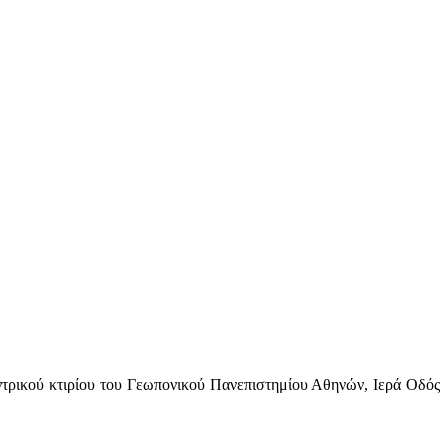
ντρικού κτιρίου του Γεωπονικού Πανεπιστημίου Αθηνών, Ιερά Οδός