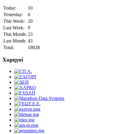
Today:
10
Yesterday:
6
This Week:
20
Last Week:
9
This Month:
23
Last Month:
43
Total:
18028
Χορηγοί