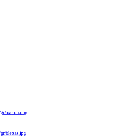
/gr/axeron.png
gr/bletsas.jpg