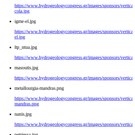
https://www.hydrogeologycongress.gr/images/sponsors/vertical/
cola.jpg
igme-el.jpg
https://www.hydrogeologycongress.gr/images/sponsors/vertical
el.jpg
ltp_ntua.jpg
https://www.hydrogeologycongress.gr/images/sponsors/vertical/
masoutis.jpg
https://www.hydrogeologycongress.gr/images/sponsors/vertical/
metallourgia-mandras.png
https://www.hydrogeologycongress.gr/images/sponsors/vertical/
mandras.png
nanis.jpg
https://www.hydrogeologycongress.gr/images/sponsors/vertical/
petriessa.jpg