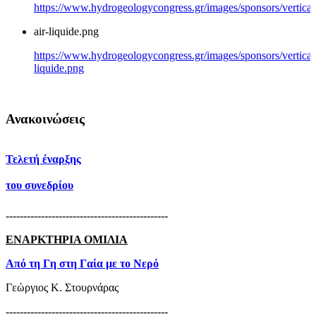
https://www.hydrogeologycongress.gr/images/sponsors/vertical/
air-liquide.png
https://www.hydrogeologycongress.gr/images/sponsors/vertical/
liquide.png
Ανακοινώσεις
Τελετή έναρξης
του συνεδρίου
----------------------------------------------
ΕΝΑΡΚΤΗΡΙΑ ΟΜΙΛΙΑ
Από τη Γη στη Γαία με το Νερό
Γεώργιος Κ. Στουρνάρας
----------------------------------------------