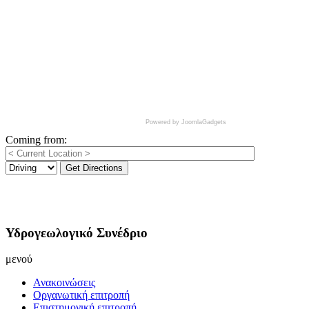
Powered by JoomlaGadgets
Coming from:
Get Directions
Υδρογεωλογικό Συνέδριο
μενού
Ανακοινώσεις
Οργανωτική επιτροπή
Επιστημονική επιτροπή