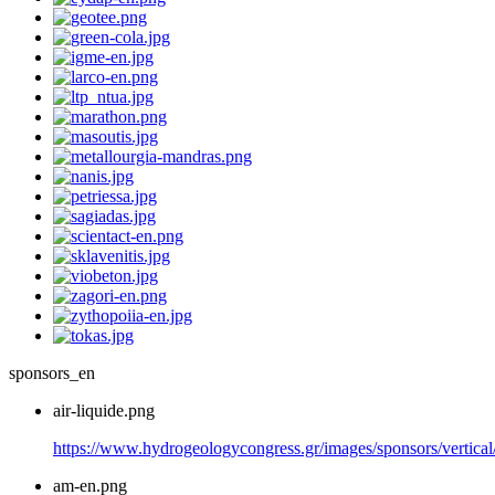
sponsors_en
air-liquide.png
https://www.hydrogeologycongress.gr/images/sponsors/vertical/
am-en.png