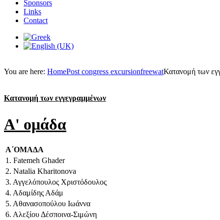
Sponsors
Links
Contact
You are here:
Home
Post congress excursion
freewat
Κατανομή των ε
Κατανομή των εγγεγραμμένων
A' ομάδα
Α΄ΟΜΑΔΑ
1. Fatemeh Ghader
2. Natalia Kharitonova
3. Αγγελόπουλος Χριστόδουλος
4. Αδαμίδης Αδάμ
5. Αθανασοπούλου Ιωάννα
6. Αλεξίου Δέσποινα-Σιμώνη