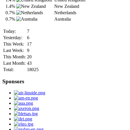
1.4%
New Zealand
0.7%
Netherlands
0.7%
Australia
Today:
7
Yesterday:
6
This Week:
17
Last Week:
9
This Month:
20
Last Month:
43
Total:
18025
Sponsors