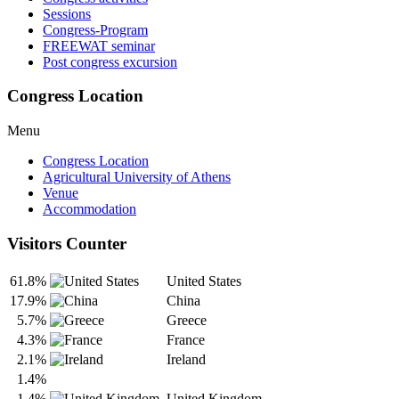
Sessions
Congress-Program
FREEWAT seminar
Post congress excursion
Congress Location
Menu
Congress Location
Agricultural University of Athens
Venue
Accommodation
Visitors Counter
61.8%
United States
17.9%
China
5.7%
Greece
4.3%
France
2.1%
Ireland
1.4%
1.4%
United Kingdom