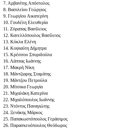
7. Αρβανίτης Απόστολος
8. Βασιλείου Γεώργιος
9. Γεωργίου Αικατερίνη
10. Γουδέλη Ελευθερία
11. Ζόραπας Βασίλειος
12. Κανελλόπουλος Βασίλειος
13. Κόκλα Ελένη
14. Κοψιαύτη Δήμητρα
15. Κρέσσου Σπυριδούλα
16. Λάππας Ιωάννης
17. Μακρή Νίκη
18. Μάντζιαρης Σταμάτης
19. Μάντζου Πετρούλα
20. Μίτσικα Γεωργία
21. Μιχαλάκη Κατερίνα
22. Μιχαλόπουλος Ιωάννης
23. Ντόντος Παναγιώτης
24. Ξενάκης Μάρκος
25. Παπακωστόπουλος Γεράσιμος
26. Παρασκευόπουλος Θεόδωρος