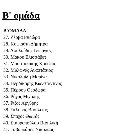
Β' ομάδα
Β΄ΟΜΑΔΑ
27. Ζέρβα Ισιδώρα
28. Κοψιαύτη Δήμητρα
29. Λουλούδης Γεώργιος
30. Μάκου Ελισσάβετ
31. Μουστακάκης Χρήστος
32. Μυλωνάς Αναστάσιος
33. Νικολαΐδη Μαρίνα
34. Περδικάρης Κωνσταντίνος
35. Πέρρου Θεοδώρα
36. Ρήγας Μιχάλης
37. Ρίζος Αργύρης
38. Σκληρός Βασίλειος
39. Σπάχος Θωμάς
40. Σταυροπούλου Βασιλική
41. Ταβουλάρης Νικόλαος