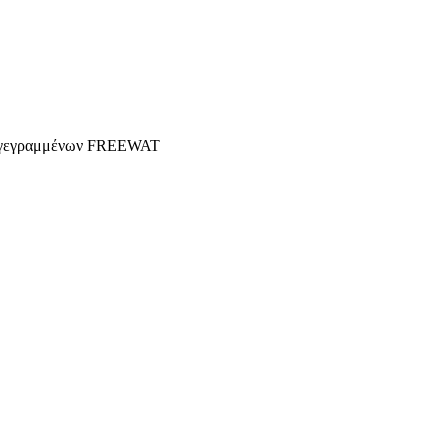
γγεγραμμένων FREEWAT